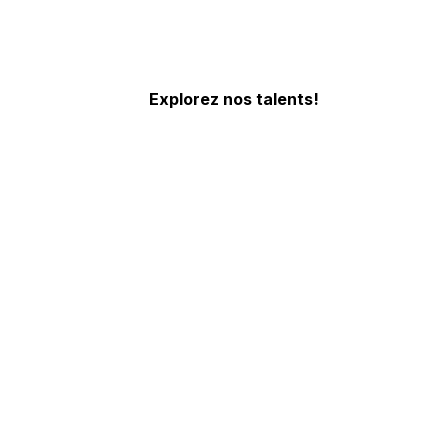
MANAGEMENT ARTISTIQUE
Explorez nos talents!